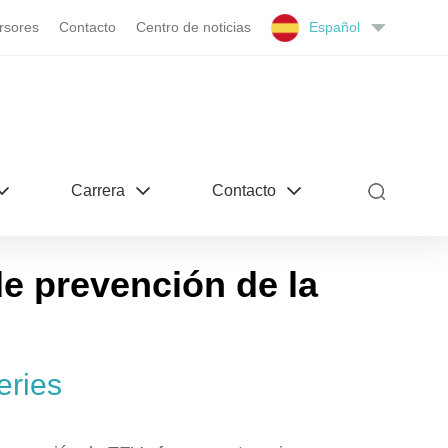
rsores
Contacto
Centro de noticias
Español
Carrera
Contacto
 prevención de la
eries