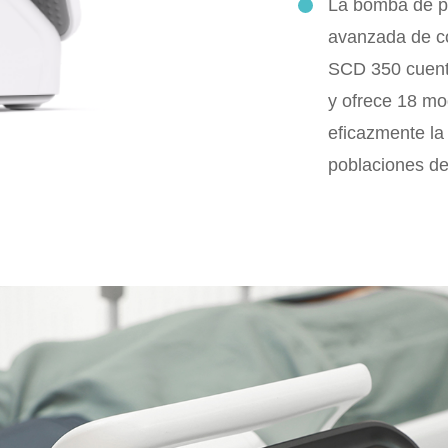
La bomba de p
avanzada de co
SCD 350 cuenta
y ofrece 18 mo
eficazmente la
poblaciones de