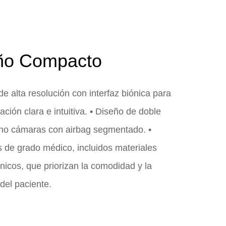
ño Compacto
 de alta resolución con interfaz biónica para
ción clara e intuitiva. • Diseño de doble
cho cámaras con airbag segmentado. •
 de grado médico, incluidos materiales
nicos, que priorizan la comodidad y la
del paciente.