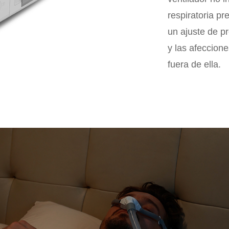
respiratoria pr
un ajuste de pr
y las afeccione
fuera de ella.