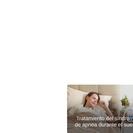
Tratamiento del síndro
de apnea durante el su