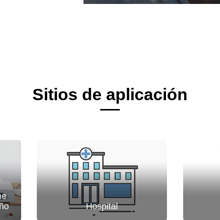
Sitios de aplicación
me
eño
Hospital