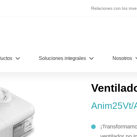
Relaciones con los inve
uctos
Soluciones integrales
Nosotros
Ventilad
Anim25Vt/
¡Transformamos
ventilador no 