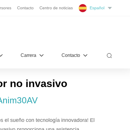
rsores
Contacto
Centro de noticias
Español
Carrera
Contacto
or no invasivo
Anim30AV
 el sueño con tecnología innovadora! El
invasivo proporciona una asistencia