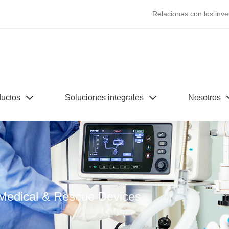
Relaciones con los inve
uctos
Soluciones integrales
Nosotros
 Medical & Rescue Devices