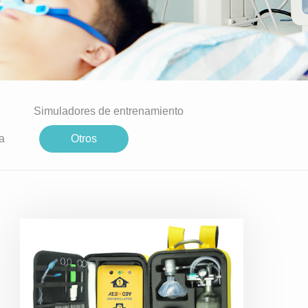
Simuladores de entrenamiento
a
Otros