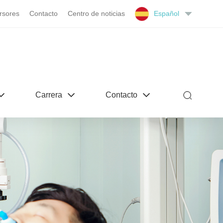
rsores
Contacto
Centro de noticias
Español
Carrera
Contacto