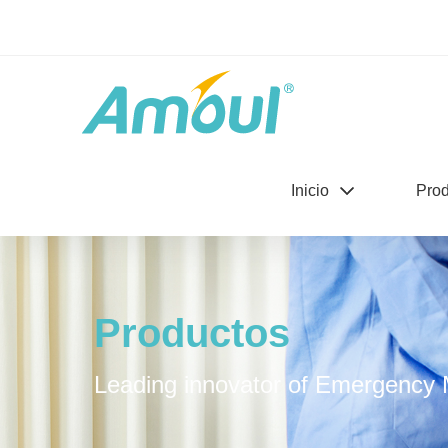
Inicio
Prod
Productos
Leading innovator of Emergency